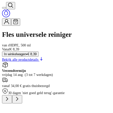
Fles universele reiniger
van rHDPE, 500 ml
Vanaf
€ 8,39
In winkelwagen
•
€ 8,39
Bekijk alle productdetails
Verzendtermijn
vrijdag 14 aug. (3 tot 7 werkdagen)
vanaf 34,00 € gratis thuisbezorgd
30 dagen 'niet goed geld terug'-garantie