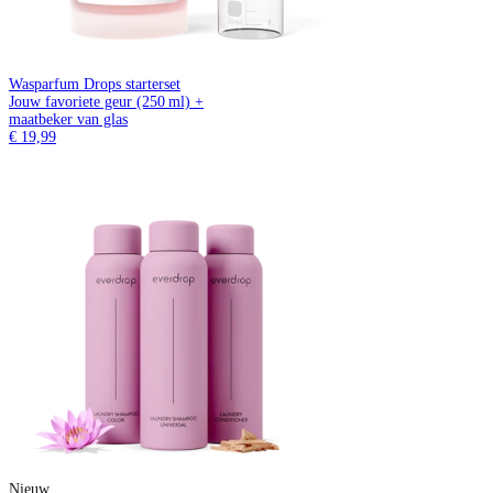
Wasparfum Drops starterset
Jouw favoriete geur (250 ml) +
maatbeker van glas
€ 19,99
Nieuw