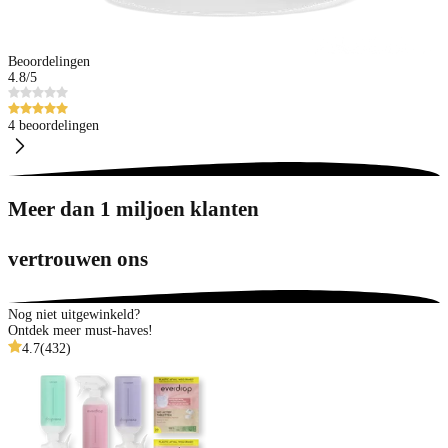
Beoordelingen
4.8
/5
4 beoordelingen
Meer dan 1 miljoen klanten
vertrouwen ons
Nog niet uitgewinkeld?
Ontdek meer must-haves!
4.7
(
432
)