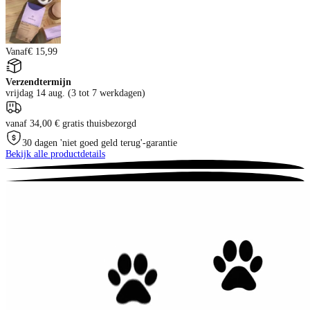
Vanaf
€ 15,99
Verzendtermijn
vrijdag 14 aug. (3 tot 7 werkdagen)
vanaf 34,00 € gratis thuisbezorgd
30 dagen 'niet goed geld terug'-garantie
Bekijk alle productdetails