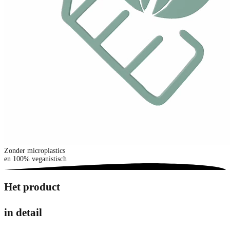
Zonder microplastics
en 100% veganistisch
Het product
in detail