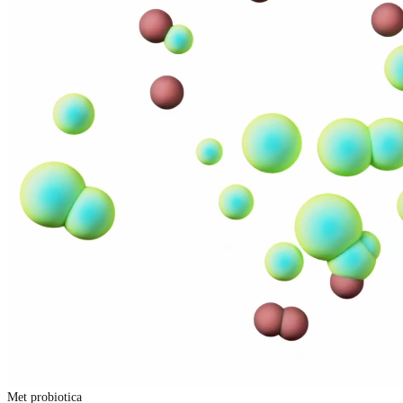
Met probiotica