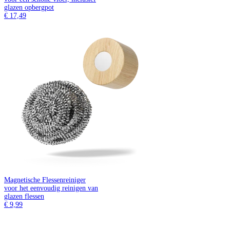
glazen opbergpot
€ 17,49
Magnetische Flessenreiniger
voor het eenvoudig reinigen van
glazen flessen
€ 9,99