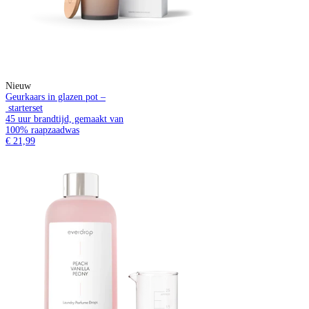
Nieuw
Geurkaars in glazen pot –
starterset
45 uur brandtijd, gemaakt van
100% raapzaadwas
€ 21,99