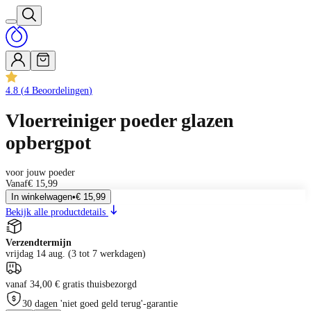
4.8
(
4
Beoordelingen
)
Vloerreiniger poeder glazen
opbergpot
voor jouw poeder
Vanaf
€ 15,99
In winkelwagen
•
€ 15,99
Bekijk alle productdetails
Verzendtermijn
vrijdag 14 aug. (3 tot 7 werkdagen)
vanaf 34,00 € gratis thuisbezorgd
30 dagen 'niet goed geld terug'-garantie