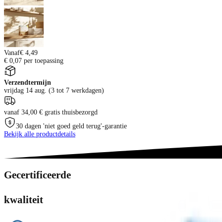
Vanaf
€ 4,49
€ 0,07 per toepassing
Verzendtermijn
vrijdag 14 aug. (3 tot 7 werkdagen)
vanaf 34,00 € gratis thuisbezorgd
30 dagen 'niet goed geld terug'-garantie
Bekijk alle productdetails
Gecertificeerde
kwaliteit