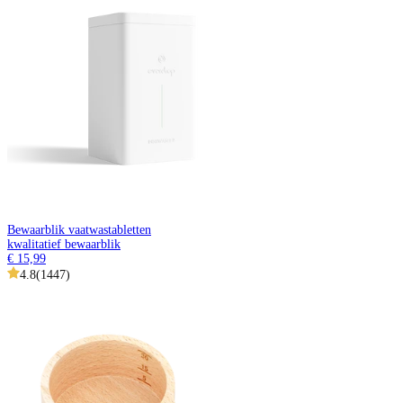
Bewaarblik vaatwastabletten
kwalitatief bewaarblik
€ 15,99
4.8
(
1447
)