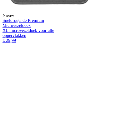
Nieuw
Sneldrogende Premium
Microvezeldoek
XL microvezeldoek voor alle
oppervlakken
€ 29,99