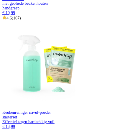
met geoliede beukenhouten
handgreep
€ 10,99
4.6
(
167
)
Keukenreiniger navul-poeder
starterset
Effectief tegen hardnekkig vuil
€ 13,99