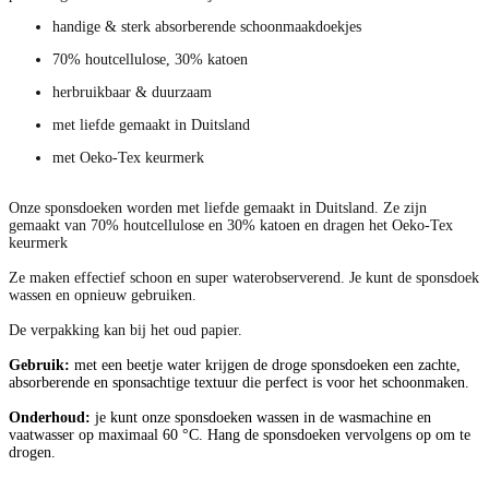
handige & sterk absorberende schoonmaakdoekjes
70% houtcellulose, 30% katoen
herbruikbaar & duurzaam
met liefde gemaakt in Duitsland
met Oeko-Tex keurmerk
Onze sponsdoeken worden met liefde gemaakt in Duitsland. Ze zijn
gemaakt van 70% houtcellulose en 30% katoen en dragen het Oeko-Tex
keurmerk
Ze maken effectief schoon en super waterobserverend. Je kunt de sponsdoek
wassen en opnieuw gebruiken.
De verpakking kan bij het oud papier.
Gebruik:
met een beetje water krijgen de droge sponsdoeken een zachte,
absorberende en sponsachtige textuur die perfect is voor het schoonmaken.
Onderhoud:
je kunt onze sponsdoeken wassen in de wasmachine en
vaatwasser op maximaal 60 °C. Hang de sponsdoeken vervolgens op om te
drogen.