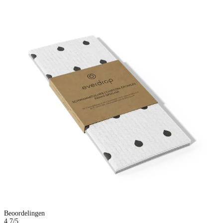
Beoordelingen
4.7
/5