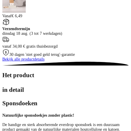
Vanaf
€ 6,49
Verzendtermijn
dinsdag 18 aug. (3 tot 7 werkdagen)
vanaf 34,00 € gratis thuisbezorgd
30 dagen 'niet goed geld terug'-garantie
Bekijk alle productdetails
Het product
in detail
Sponsdoeken
Natuurlijke sponsdoekjes zonder plastic!
De handige en sterk absorberende everdrop sponsdoek is een duurzaam
product gemaakt van de natuurlijke materialen houtcellulose en katoen.