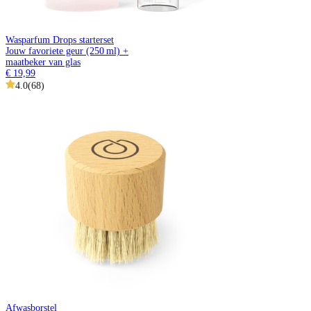
Wasparfum Drops starterset
Jouw favoriete geur (250 ml) +
maatbeker van glas
€ 19,99
4.0
(
68
)
Afwasborstel