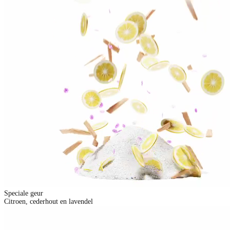
Speciale geur
Citroen, cederhout en lavendel