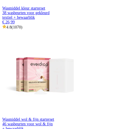
Wasmiddel kleur starterset
38 wasbeurten voor gekleurd
textiel + bewaarblik
€ 26,99
4.8
(
1070
)
Wasmiddel wol & fijn starterset
46 wasbeurten voor wol & fijn
+ bewaarblik