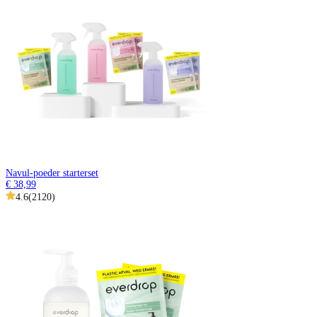
Navul-poeder starterset
€ 38,99
4.6
(
2120
)