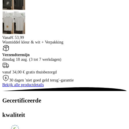
Vanaf
€ 53,99
Wasmiddel kleur & wit + Verpakking
Verzendtermijn
dinsdag 18 aug. (3 tot 7 werkdagen)
vanaf 34,00 € gratis thuisbezorgd
30 dagen 'niet goed geld terug'-garantie
Bekijk alle productdetails
Gecertificeerde
kwaliteit