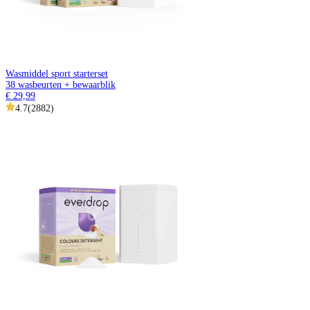
Wasmiddel sport starterset
38 wasbeurten + bewaarblik
€ 29,99
4.7
(
2882
)