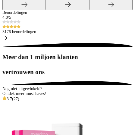
Beoordelingen
4.8
/5
3176 beoordelingen
Meer dan 1 miljoen klanten
vertrouwen ons
Nog niet uitgewinkeld?
Ontdek meer must-haves!
3.7
(
27
)