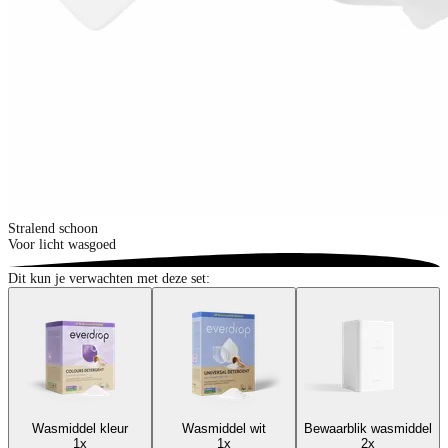
Stralend schoon
Voor licht wasgoed
Dit kun je verwachten met deze set:
Wasmiddel kleur
Wasmiddel wit
Bewaarblik wasmiddel
1
x
1
x
2
x